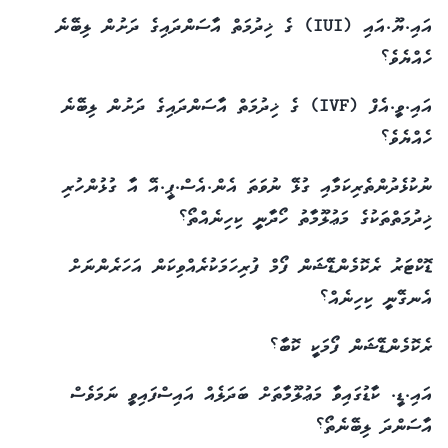
އައި.ޔޫ.އައި (IUI) ގެ ޚިދުމަތް އާސަންދައިގެ ދަށުން ލިބޭނެ
ހެއްޔެވެ؟
އައި.ވީ.އެފް (IVF) ގެ ޚިދުމަތް އާސަންދައިގެ ދަށުން ލިބޭނެ
ހެއްޔެވެ؟
ނުކުޅެދުންތެރިކަމާއި ގުޅޭ ނުވަތަ އެން.އެސް.ޕީ.އޭ އާ ގުޅުންހުރި
ޚިދުމަތްތަކުގެ މަޢުލޫމާތު ހޯދާނީ ކިހިނެއްތޯ؟
ޑޮކްޓަރު ރެކޮމެންޑޭޝަން ފޯމް ފުރިހަމަކުރެއްވިކަން އަހަރެންނަށް
އެނގޭނީ ކިހިނެއް؟
ރެކޮމެންޑޭޝަން ފޯމަކީ ކޮބާ؟
އައި.ޑީ. ކާޑުގައިވާ މަޢުލޫމާތަށް ބަދަލެއް އައިސްފައިވީ ނަމަވެސް
އާސަންދަ ލިބޭނެތޯ؟