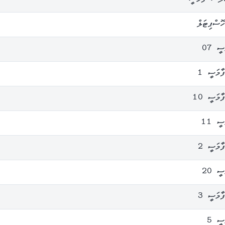
ޮސްޕިޓަލް
ީ 07
ާމަސީ 1
ާމަސީ 10
ީ 11
ާމަސީ 2
ީ 20
ާމަސީ 3
ސީ 5