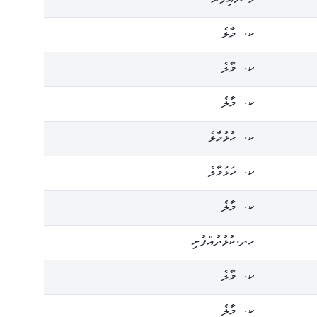
ކ. މާލެ
ކ. މާލެ
ކ. މާލެ
ކ. ހުޅުމާލެ
ކ. ހުޅުމާލެ
ކ. މާލެ
ހދ.ކުޅުދުއްފުށި
ކ. މާލެ
ކ. މާލެ